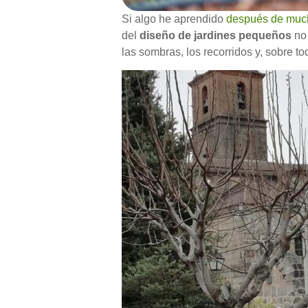
Si algo he aprendido
después de much
del
diseño de jardines pequeños
no 
las sombras, los recorridos y, sobre to