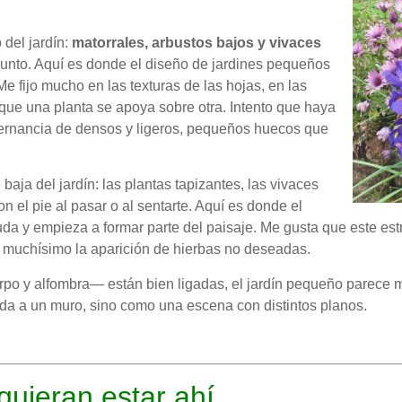
 del jardín:
matorrales, arbustos bajos y vivaces
unto. Aquí es donde el diseño de jardines pequeños
e fijo mucho en las texturas de las hojas, en las
que una planta se apoya sobre otra. Intento que haya
ternancia de densos y ligeros, pequeños huecos que
e baja del jardín: las plantas tapizantes, las vivaces
 el pie al pasar o al sentarte. Aquí es donde el
uda y empieza a formar parte del paisaje. Me gusta que este est
 muchísimo la aparición de hierbas no deseadas.
po y alfombra— están bien ligadas, el jardín pequeño parece m
da a un muro, sino como una escena con distintos planos.
quieran estar ahí