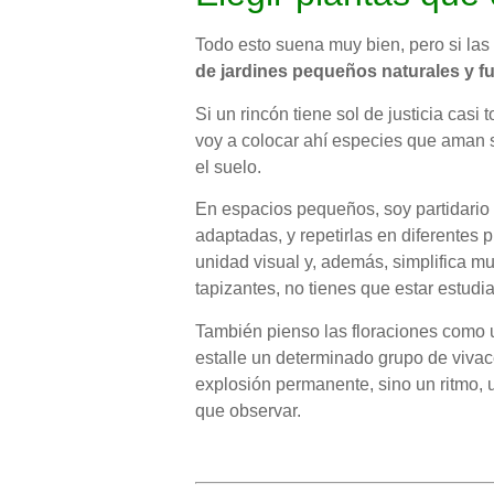
Todo esto suena muy bien, pero si las p
de jardines pequeños naturales y f
Si un rincón tiene sol de justicia casi
voy a colocar ahí especies que aman s
el suelo.
En espacios pequeños, soy partidario 
adaptadas, y repetirlas en diferentes 
unidad visual y, además, simplifica m
tapizantes, no tienes que estar estud
También pienso las floraciones como u
estalle un determinado grupo de vivac
explosión permanente, sino un ritmo,
que observar.