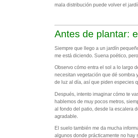
mala distribución puede volver el jar
Antes de plantar: 
Siempre que llego a un jardín pequeño
me está diciendo. Suena poético, pero e
Observo cómo entra el sol a lo largo
necesitan vegetación que dé sombra y 
de luz al día, así que piden especies 
Después, intento imaginar cómo te vas
hablemos de muy pocos metros, siempre 
al fondo del patio, desde la escalera d
agradable.
El suelo también me da mucha informa
algunos donde prácticamente no hay s