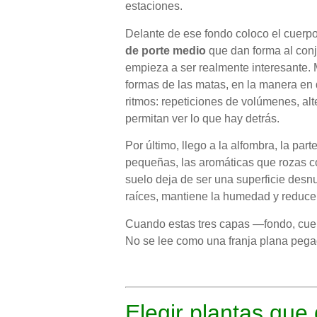
estaciones.
Delante de ese fondo coloco el cuerpo
de porte medio
que dan forma al conj
empieza a ser realmente interesante. M
formas de las matas, en la manera en 
ritmos: repeticiones de volúmenes, al
permitan ver lo que hay detrás.
Por último, llego a la alfombra, la part
pequeñas, las aromáticas que rozas con
suelo deja de ser una superficie desn
raíces, mantiene la humedad y reduce
Cuando estas tres capas —fondo, cuer
No se lee como una franja plana pega
Elegir plantas que 