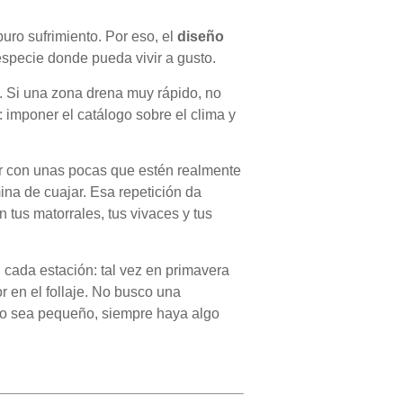
puro sufrimiento. Por eso, el
diseño
specie donde pueda vivir a gusto.
ca. Si una zona drena muy rápido, no
 imponer el catálogo sobre el clima y
jar con unas pocas que estén realmente
ina de cuajar. Esa repetición da
tus matorrales, tus vivaces y tus
 cada estación: tal vez en primavera
r en el follaje. No busco una
io sea pequeño, siempre haya algo