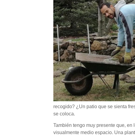
recogido? ¿Un patio que se sienta fr
se coloca.
También tengo muy presente que, en l
visualmente medio espacio. Una plant