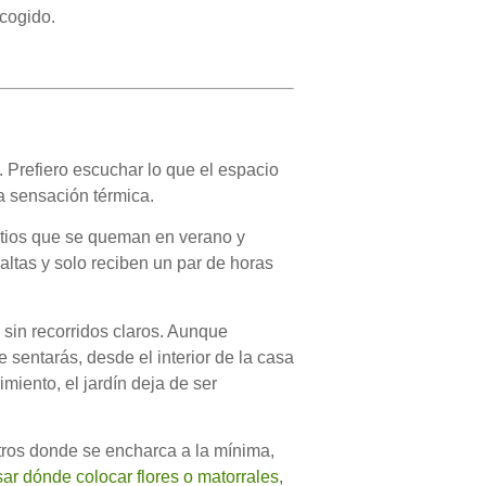
scogido.
 Prefiero escuchar lo que el espacio
la sensación térmica.
atios que se queman en verano y
ltas y solo reciben un par de horas
sin recorridos claros. Aunque
 sentarás, desde el interior de la casa
imiento, el jardín deja de ser
tros donde se encharca a la mínima,
ar dónde colocar flores o matorrales
,