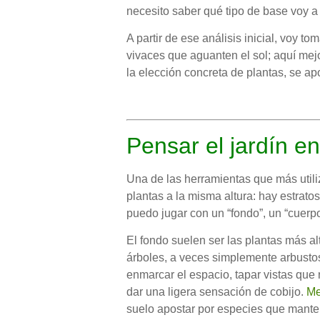
necesito saber qué tipo de base voy a o
A partir de ese análisis inicial, voy
vivaces que aguanten el sol; aquí mejo
la elección concreta de plantas, se apo
Pensar el jardín e
Una de las herramientas que más utili
plantas a la misma altura: hay estrato
puedo jugar con un “fondo”, un “cuerpo
El fondo suelen ser las plantas más al
árboles, a veces simplemente arbusto
enmarcar el espacio, tapar vistas que
dar una ligera sensación de cobijo.
Me
suelo apostar por especies que mante