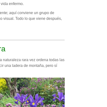
a vida enfermo.
tente; aquí conviene un grupo de
so visual. Todo lo que viene después,
ra
a naturaleza rara vez ordena todas las
cir una ladera de montaña, pero sí