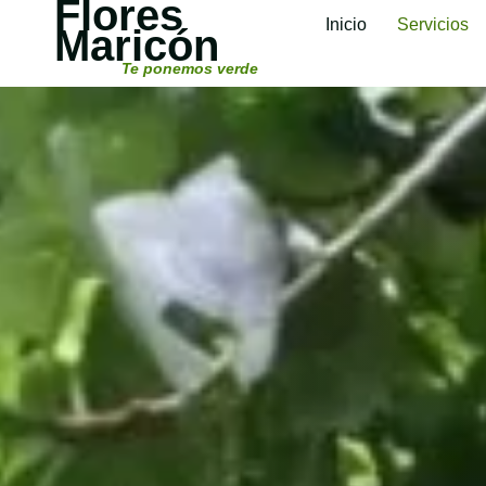
Flores
Inicio
Servicios
Maricón
Te ponemos verde