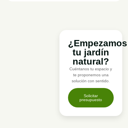
¿Empezamos
tu jardín
natural?
Cuéntanos tu espacio y
te proponemos una
solución con sentido.
Solicitar
presupuesto