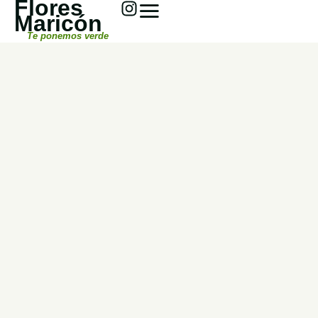
Flores
Maricón
Te ponemos verde