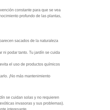
ervención constante para que se vea
nocimiento profundo de las plantas,
 parecen sacados de la naturaleza
 ni podar tanto. Tu jardín se cuida
 evita el uso de productos químicos
utarlo. ¡No más mantenimiento
dín se cuidan solas y no requieren
exóticas invasoras y sus problemas).
nte interesante.