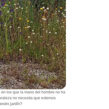
s en los que la mano del hombre no ha
turaleza no necesita que estemos
uestro jardín?