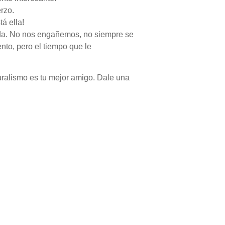
rzo.
á ella!
nada. No nos engañemos, no siempre se
to, pero el tiempo que le
turalismo es tu mejor amigo. Dale una