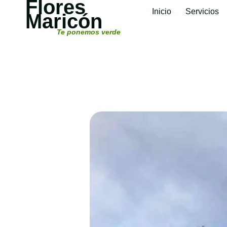
Flores
Inicio
Servicios
Maricón
Te ponemos verde