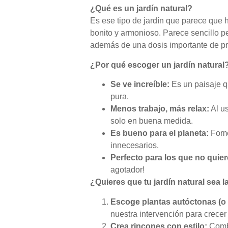
¿Qué es un jardín natural?
Es ese tipo de jardín que parece que h
bonito y armonioso. Parece sencillo p
además de una dosis importante de pr
¿Por qué escoger un jardín natural
Se ve increíble:
Es un paisaje q
pura.
Menos trabajo, más relax:
Al us
solo en buena medida.
Es bueno para el planeta:
Fomen
innecesarios.
Perfecto para los que no quie
agotador!
¿Quieres que tu jardín natural sea l
Escoge plantas autóctonas (o 
nuestra intervención para crece
Crea rincones con estilo:
Combi