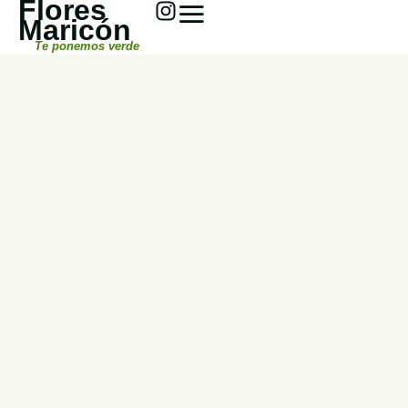
Flores
Maricón
Te ponemos verde