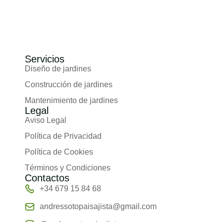
Servicios
Diseño de jardines
Construcción de jardines
Mantenimiento de jardines
Legal
Aviso Legal
Política de Privacidad
Política de Cookies
Términos y Condiciones
Contactos
+34 679 15 84 68
andressotopaisajista@gmail.com